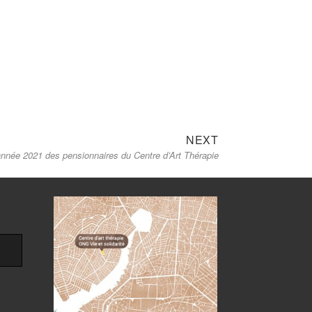
Next
NEXT
l’année 2021 des pensionnaires du Centre d’Art Thérapie
post: